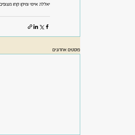
יאללה איימי ומיקו קחו מצופים 
פוסטים אחרונים