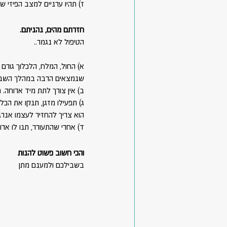
ז) תהיו ערניים למצב הפיזי של
חזרתם מהים, נהניתם.
הטיפול לא נגמר..
א) החול, המלח, הלכלוך גורם 
שנמצאים הרבה במהלך השבוע
ב) אין צורך לתת מיד ארוחה. 
ג) תפעילו מזגן, תנקו את הכלב,
הוא צריך להחזיר לעצמו אנרגי
ד) אחרי שהתעורר, תנו לו ארו
והכי חשוב פשוט להנות
בשבילכם ולמענם מתן