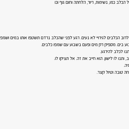
 הכלב כמו, נשימות, ריור, הלחתה וחום גוף וכו
לרוב הכלבים לגירויי לא נעים. רגע לפני שהכלב נרדם תשטפו אותו במים ושמפו
 בים. מספיק רק מים ופעם בשבוע עם שמפו כלבים.
תנו לכלב להירגע.
 ותנו לו לישון. הוא חייב את זה. אל תציקו לו. 
ה.
חה טובה וטיול קצר.