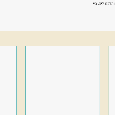
הלכנו לים. ביי