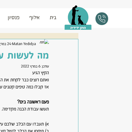
בית
אילוף
פנסיון
Matan Yedidya
24 במרץ 2021
מה לעשות ע
עודכן:
6 במרץ 2022
הקיץ הגיע
ואתם רוצים כבר לקחת את הכ
אז קבלו כמה טיפים קטנים שיע
פעם ראשונה בים? 
תעשו עבודת הכנה מקדימה.
א) תעבדו עם הכלב שלכם על 
ב) תיקחו את הכלב לטיול קצר 